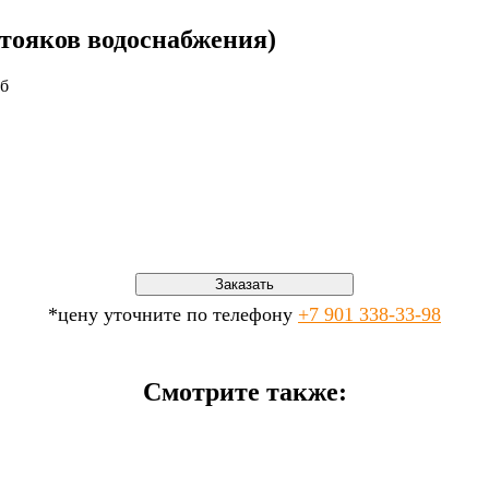
стояков водоснабжения)
уб
Заказать
*цену уточните по телефону
+7 901 338-33-98
Смотрите также: