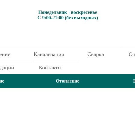
Понедельник - воскресенье
С 9:00-21:00 (без выходных)
ение
Канализация
Сварка
О 
ндации
Контакты
ие
Отопление