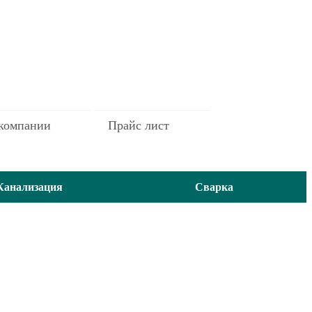
компании
Прайс лист
Канализация
Сварка