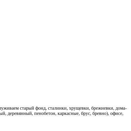
луживаем старый фонд, сталинки, хрущевки, брежневки, дома-
ый, деревянный, пенобетон, каркасные, брус, бревно), офисе,