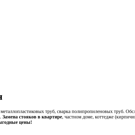
я
 металлопластиковых труб, сварка полипропиленовых труб. Обс
).
Замена стояков в квартире
, частном доме, коттедже (кирпичн
выгодные цены!